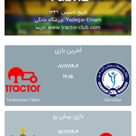
تاریخ تاسیس: ۱۳۴۹
ورزشگاه خانگی: Yadegar-Emam
تارنما: www.tractor-club.com
آخرین بازی
۰۷/۱۲/۱۴۰۴
۱۹:۱۵
Teraktorsazi Tabriz
Gol Gohar
بازی پیش رو
۱۵/۱۲/۱۴۰۴