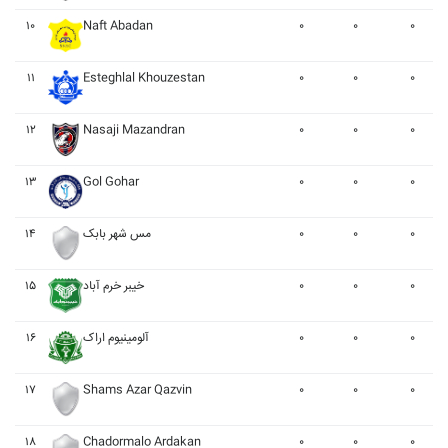
۱۰
Naft Abadan
۰
۰
۰
۱۱
Esteghlal Khouzestan
۰
۰
۰
۱۲
Nasaji Mazandran
۰
۰
۰
۱۳
Gol Gohar
۰
۰
۰
۱۴
مس شهر بابک
۰
۰
۰
۱۵
خيبر خرم آباد
۰
۰
۰
۱۶
آلومينيوم اراک
۰
۰
۰
۱۷
Shams Azar Qazvin
۰
۰
۰
۱۸
Chadormalo Ardakan
۰
۰
۰