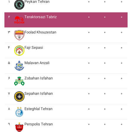
۱
Peykan Tehran
۰
۰
۰
۲
Teraktorsazi Tabriz
۰
۰
۰
۳
Foolad Khouzestan
۰
۰
۰
۴
Fajr Sepasi
۰
۰
۰
۵
Malavan Anzali
۰
۰
۰
۶
Zobahan Isfahan
۰
۰
۰
۷
Sepahan Isfahan
۰
۰
۰
۸
Esteghlal Tehran
۰
۰
۰
۹
Perspolis Tehran
۰
۰
۰