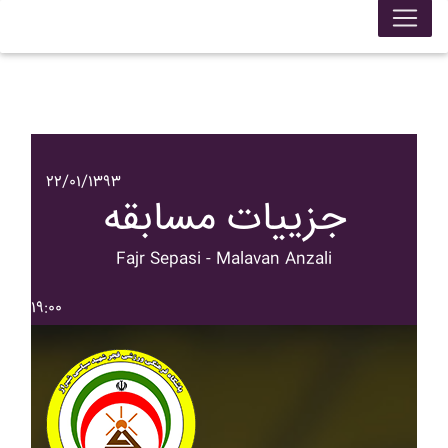
۲۲/۰۱/۱۳۹۳
جزییات مسابقه
Fajr Sepasi - Malavan Anzali
۱۹:۰۰