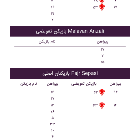
۱۳
۷
۷۸
۲۶
۱۷
۵۳
۱۹
۲
بازیکن تعویضی Malavan Anzali
پیراهن
نام بازیکن
۱۷
۷
۲۵
بازیکنان اصلی Fajr Sepasi
پیراهن
بازیکن تعویضی
پیراهن
نام بازیکن
۱۶
۴۴
۶۲
۱۷
۱۳
۱۴
۴۳
۲۶
۵
۳۳
۱۰
۴