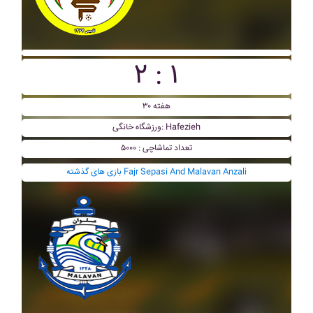
۲ : ۱
هفته ۳۰
ورزشگاه خانگی: Hafezieh
تعداد تماشاچی : ۵۰۰۰
بازی های گذشته Fajr Sepasi And Malavan Anzali