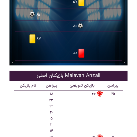
۵۷
۶۵
۸۰
۸۳
۸۸
بازیکنان اصلی Malavan Anzali
پیراهن
بازیکن تعویضی
پیراهن
نام بازیکن
۱۸
۲۵
۴۶
۲۳
۲۲
۴۰
۵
۱۱
۱۴