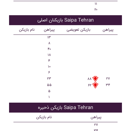
۱۱
۲۰
بازیکنان اصلی Saipa Tehran
پیراهن
بازیکن تعویضی
پیراهن
نام بازیکن
۱۳
۸
۴۰
۱۸
۴
۱۰
۶
۲۳
۲۷
۸۸
۵۵
۳۴
۶۲
۵
۱
بازیکن ذحیره Saipa Tehran
پیراهن
نام بازیکن
۲۷
۳۴