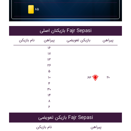
۸۵
بازیکنان اصلی Fajr Sepasi
پیراهن
بازیکن تعویضی
پیراهن
نام بازیکن
۱۶
۱۷
۱۳
۲۶
۵
۱۰
۲۰
۶۳
۴
۳۰
۱۴
۸
۶
بازیکن تعویضی Fajr Sepasi
پیراهن
نام بازیکن