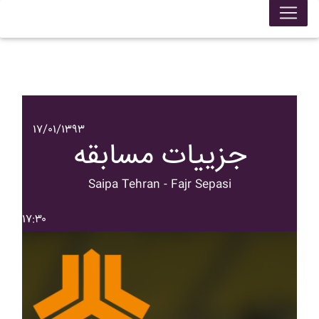
۱۷/۰۱/۱۳۹۳
جزییات مسابقه
Saipa Tehran - Fajr Sepasi
۱۷:۳۰