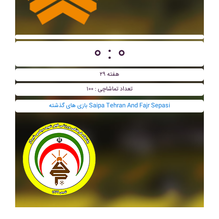
۰ : ۰
هفته ۲۹
تعداد تماشاچی : ۱۰۰
بازی های گذشته Saipa Tehran And Fajr Sepasi