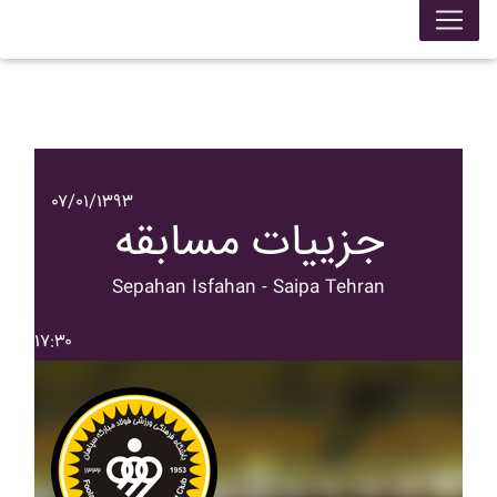
۰۷/۰۱/۱۳۹۳
جزییات مسابقه
Sepahan Isfahan - Saipa Tehran
۱۷:۳۰