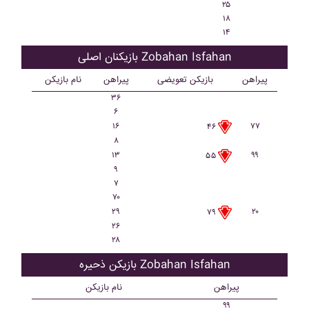
۲۵
۱۸
۱۴
بازیکنان اصلی Zobahan Isfahan
پیراهن
بازیکن تعویضی
پیراهن
نام بازیکن
۳۶
۶
۱۶
۷۷
۴۶
۸
۱۳
۹۹
۵۵
۹
۷
۷۰
۲۹
۲۰
۷۹
۲۶
۲۸
بازیکن ذحیره Zobahan Isfahan
پیراهن
نام بازیکن
۹۹