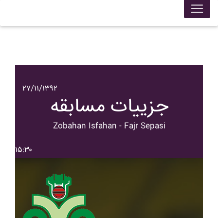
۲۷/۱۱/۱۳۹۲
جزییات مسابقه
Zobahan Isfahan - Fajr Sepasi
۱۵:۳۰