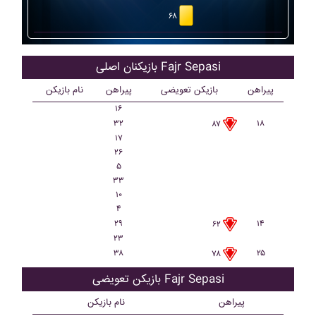
۶۸
بازیکنان اصلی Fajr Sepasi
پیراهن
بازیکن تعویضی
پیراهن
نام بازیکن
۱۶
۳۲
۱۸
۸۷
۱۷
۲۶
۵
۳۳
۱۰
۴
۲۹
۱۴
۶۲
۲۳
۳۸
۲۵
۷۸
بازیکن تعویضی Fajr Sepasi
پیراهن
نام بازیکن