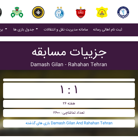
(current)
(current)
ثبت نام اهالی رسانه
سامانه مدیریت نقل و انتقالات
جدول بازی ها
برنامه بازی ها
جزییات مسابقه
Damash Gilan - Rahahan Tehran
۱ : ۱
هفته ۲۶
تعداد تماشاچی : ۲۶۰۰
بازی های گذشته Damash Gilan And Rahahan Tehran