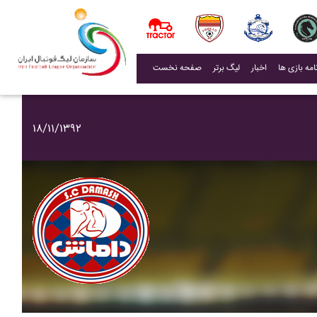
(current)
اخبار
لیگ برتر
صفحه نخست
۱۸/۱۱/۱۳۹۲