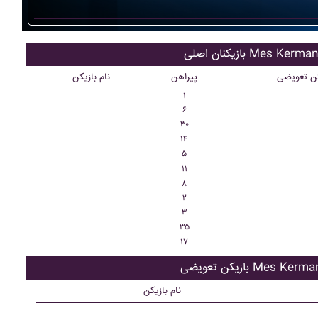
ازیکنان اصلی Mes Kerman
کن تعویضی
پیراهن
نام بازیکن
۱
۶
۳۰
۱۴
۵
۱۱
۸
۲
۳
۳۵
۱۷
زیکن تعویضی Mes Kerman
نام بازیکن