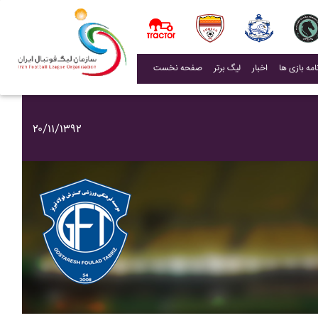
(current)
اخبار
لیگ برتر
صفحه نخست
۲۰/۱۱/۱۳۹۲