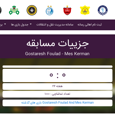
(current)
(current)
ثبت نام اهالی رسانه
سامانه مدیریت نقل و انتقالات
جدول بازی ها
برنامه بازی ها
جزییات مسابقه
Gostaresh Foulad - Mes Kerman
۰ : ۰
هفته ۲۶
تعداد تماشاچی : ۱۰۰۰
بازی های گذشته Gostaresh Foulad And Mes Kerman