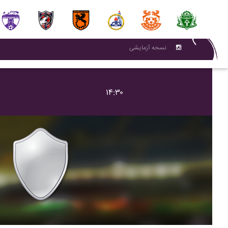
نسحه آزمایشی
۱۴:۳۰