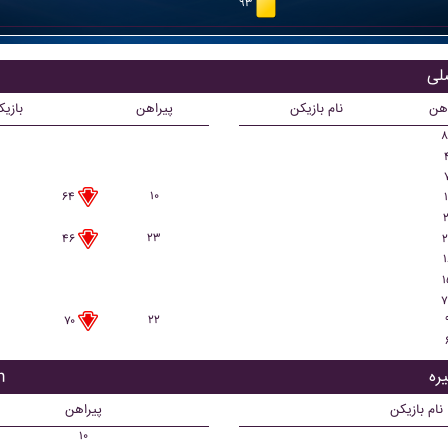
۹۳
ب
اهن
نام بازیکن
پیراهن
بازی
۸
۱۰
۱
۶۴
۲
۲۳
۲
۴۶
۱
۱
۷
۲۲
۷۰
با
نام بازیکن
پیراهن
۱۰