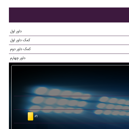
داور اول
کمک داور اول
کمک داور دوم
داور چهارم
۸۹