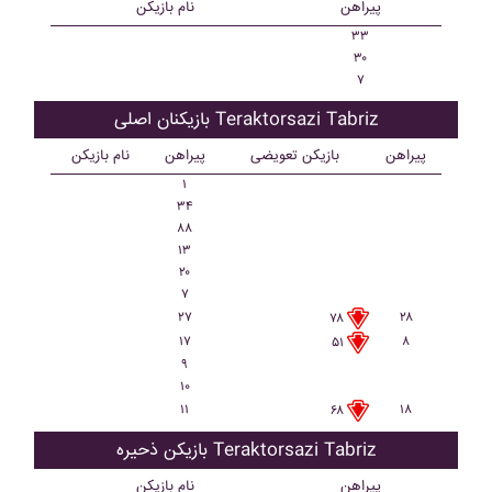
پیراهن
نام بازیکن
۳۳
۳۰
۷
بازیکنان اصلی Teraktorsazi Tabriz
پیراهن
بازیکن تعویضی
پیراهن
نام بازیکن
۱
۳۴
۸۸
۱۳
۲۰
۷
۲۷
۲۸
۷۸
۱۷
۸
۵۱
۹
۱۰
۱۱
۱۸
۶۸
بازیکن ذحیره Teraktorsazi Tabriz
پیراهن
نام بازیکن