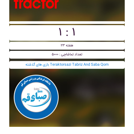
۱ : ۱
هفته ۲۳
تعداد تماشاچی : ۵۰۰۰
بازی های گذشته Teraktorsazi Tabriz And Saba Qom