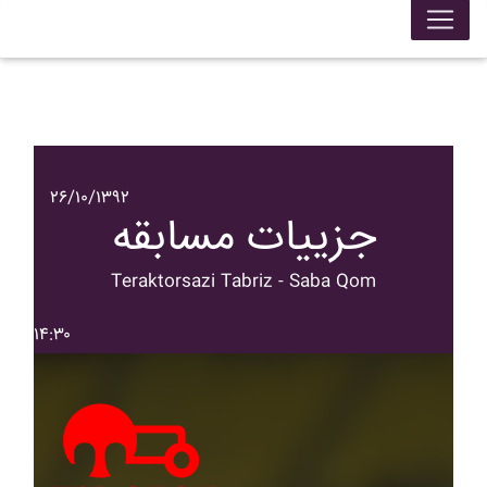
۲۶/۱۰/۱۳۹۲
جزییات مسابقه
Teraktorsazi Tabriz - Saba Qom
۱۴:۳۰