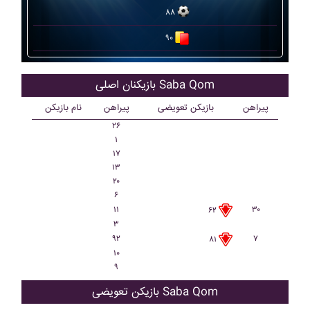
۸۸
۹۰
بازیکنان اصلی Saba Qom
پیراهن
بازیکن تعویضی
پیراهن
نام بازیکن
۲۶
۱
۱۷
۱۳
۲۰
۶
۱۱
۳۰
۶۲
۳
۹۲
۷
۸۱
۱۰
۹
بازیکن تعویضی Saba Qom