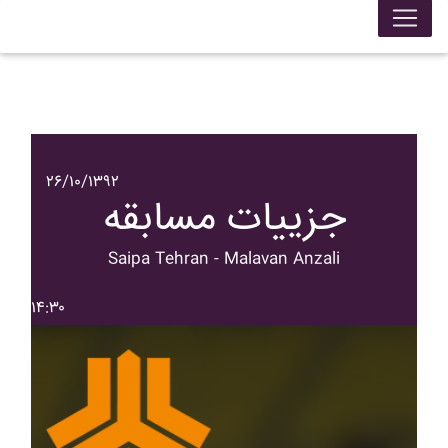
۲۶/۱۰/۱۳۹۲
جزییات مسابقه
Saipa Tehran - Malavan Anzali
۱۴:۳۰