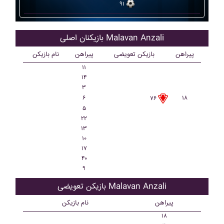
۹۱
بازیکنان اصلی Malavan Anzali
پیراهن
بازیکن تعویضی
پیراهن
نام بازیکن
۱۱
۱۴
۳
۶
۱۸
۷۶
۵
۲۲
۱۳
۱۰
۱۷
۴۰
۹
بازیکن تعویضی Malavan Anzali
پیراهن
نام بازیکن
۱۸