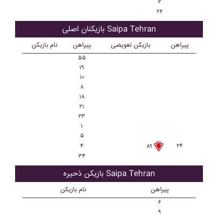
۲
۲۶
بازیکنان اصلی Saipa Tehran
پیراهن
بازیکن تعویضی
پیراهن
نام بازیکن
۵۵
۱۹
۱۰
۸
۱۸
۲۱
۲۳
۱
۵
۴
۲۴
۸۹
۳۴
بازیکن ذحیره Saipa Tehran
پیراهن
نام بازیکن
۶
۹