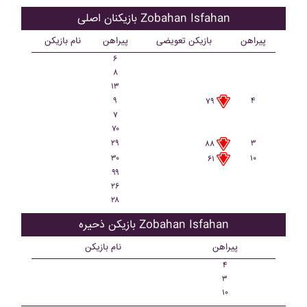
بازیکنان اصلی Zobahan Isfahan
پیراهن
بازیکن تعویضی
پیراهن
نام بازیکن
۶
۸
۱۳
۹
۴
۷۹
۷
۷۰
۲۹
۳
۸۸
۳۰
۱۰
۶۱
۹۹
۲۶
۲۸
بازیکن ذحیره Zobahan Isfahan
پیراهن
نام بازیکن
۴
۳
۱۰