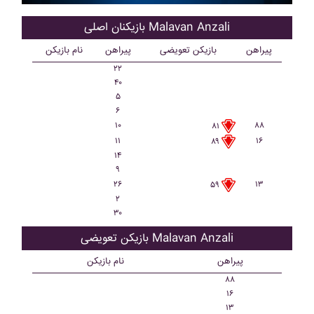
بازیکنان اصلی Malavan Anzali
پیراهن
بازیکن تعویضی
پیراهن
نام بازیکن
۲۲
۴۰
۵
۶
۱۰
۸۸
۸۱
۱۱
۱۶
۸۹
۱۴
۹
۲۶
۱۳
۵۹
۲
۳۰
بازیکن تعویضی Malavan Anzali
پیراهن
نام بازیکن
۸۸
۱۶
۱۳