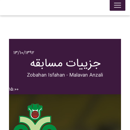
۱۳/۱۰/۱۳۹۲
جزییات مسابقه
Zobahan Isfahan - Malavan Anzali
۱۵:۰۰