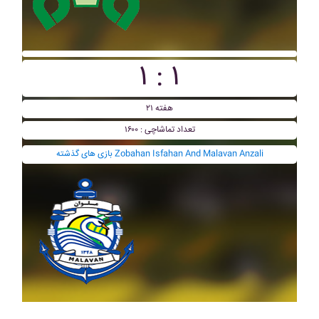
۱ : ۱
هفته ۲۱
تعداد تماشاچی : ۱۶۰۰
بازی های گذشته Zobahan Isfahan And Malavan Anzali