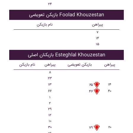
۲۴
بازیکن تعویضی Foolad Khouzestan
پیراهن
نام بازیکن
۷
۱۴
۱۵
بازیکنان اصلی Esteghlal Khouzestan
پیراهن
بازیکن تعویضی
پیراهن
نام بازیکن
۸
۲۳
۱۳
۱۴
۶۵
۶۶
۴۰
۴۶
۱
۲
۲۹
۱۲
۱۰
۳۰
۲۰
۷۹