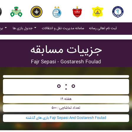
(current)
(current)
ثبت نام اهالی رسانه
سامانه مدیریت نقل و انتقالات
جدول بازی ها
برنامه بازی ها
جزییات مسابقه
Fajr Sepasi - Gostaresh Foulad
۰ : ۰
هفته ۱۹
تعداد تماشاچی : ۵۰۰
بازی های گذشته Fajr Sepasi And Gostaresh Foulad