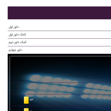
داور اول
کمک داور اول
کمک داور دوم
داور چهارم
۷۳