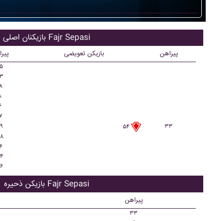
بازیکنان اصلی Fajr Sepasi
پیراهن
بازیکن تعویضی
پیر
۵
۳
۸
۸
۶
۷
۹
۳۳
۵۴
۸
۶
۴
۶
بازیکن ذحیره Fajr Sepasi
پیراهن
۳۳