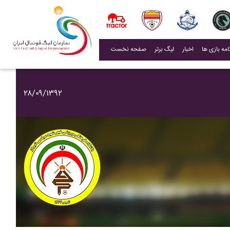
(current)
اخبار
لیگ برتر
صفحه نخست
۲۸/۰۹/۱۳۹۲