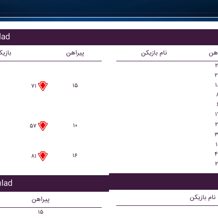
بازیک
اهن
نام بازیکن
پیراهن
بازی
۲
۲
۱
۱۵
۷۱
۱
۲
۱۰
۵۷
۳
۱
۴
۱۶
۸۱
۲
بازیکن
نام بازیکن
پیراهن
۱۵