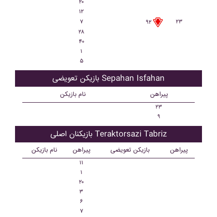
۲۰
۱۲
۷
۲۳
۹۲
۲۸
۴۰
۱
۵
بازیکن تعویضی Sepahan Isfahan
پیراهن
نام بازیکن
۲۳
۹
بازیکنان اصلی Teraktorsazi Tabriz
پیراهن
بازیکن تعویضی
پیراهن
نام بازیکن
۱۱
۱
۲۰
۳
۶
۷