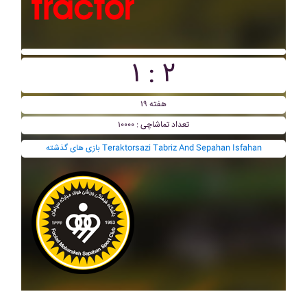
۱ : ۲
هفته ۱۹
تعداد تماشاچی : ۱۰۰۰۰
بازی های گذشته Teraktorsazi Tabriz And Sepahan Isfahan