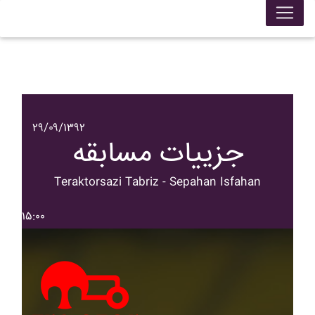
۲۹/۰۹/۱۳۹۲
جزییات مسابقه
Teraktorsazi Tabriz - Sepahan Isfahan
۱۵:۰۰