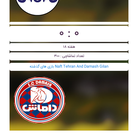
۰ : ۰
هفته ۱۸
تعداد تماشاچی : ۳۰۰
بازی های گذشته Naft Tehran And Damash Gilan