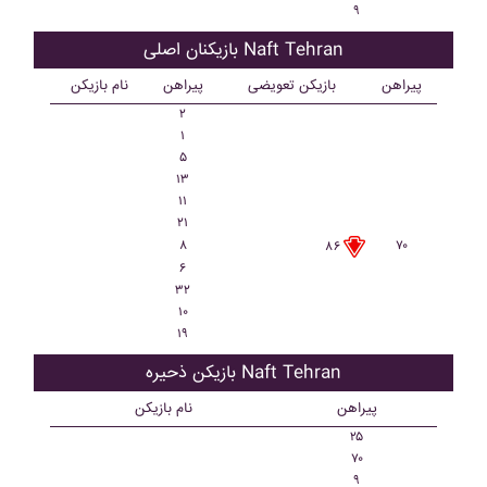
۹
بازیکنان اصلی Naft Tehran
پیراهن
بازیکن تعویضی
پیراهن
نام بازیکن
۲
۱
۵
۱۳
۱۱
۲۱
۸
۷۰
۸۶
۶
۳۲
۱۰
۱۹
بازیکن ذحیره Naft Tehran
پیراهن
نام بازیکن
۲۵
۷۰
۹