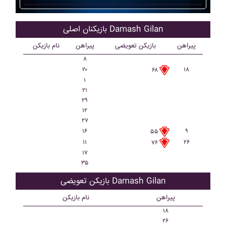
بازیکنان اصلی Damash Gilan
پیراهن
بازیکن تعویضی
پیراهن
نام بازیکن
۸
۲۰
۱۸
۶۸
۱
۲۱
۲۹
۱۲
۲۷
۱۶
۹
۵۵
۱۱
۲۶
۷۶
۱۷
۳۵
بازیکن تعویضی Damash Gilan
پیراهن
نام بازیکن
۱۸
۲۶