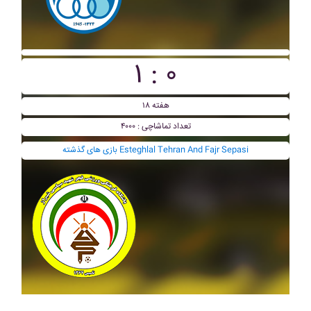
۱ : ۰
هفته ۱۸
تعداد تماشاچی : ۴۰۰۰
بازی های گذشته Esteghlal Tehran And Fajr Sepasi