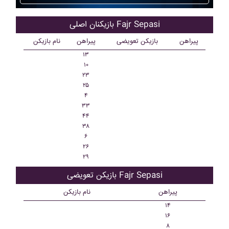
بازیکنان اصلی Fajr Sepasi
پیراهن
بازیکن تعویضی
پیراهن
نام بازیکن
۱۳
۱۰
۲۳
۲۵
۴
۳۳
۴۴
۳۸
۶
۲۶
۲۹
بازیکن تعویضی Fajr Sepasi
پیراهن
نام بازیکن
۱۴
۱۶
۸