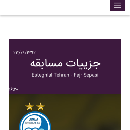
۲۳/۰۹/۱۳۹۲
جزییات مسابقه
Esteghlal Tehran - Fajr Sepasi
۱۶:۲۰