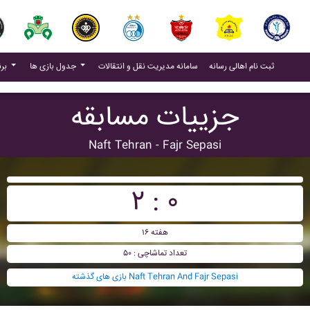
(current)
(current)
ثبت نام اهالی رسانه
سامانه مدیریت نقل و انتقالات
جدول بازی ها
برنامه بازی ها
جزییات مسابقه
Naft Tehran - Fajr Sepasi
۲ : ۰
هفته ۱۶
تعداد تماشاچی : ۵۰
بازی های گذشته Naft Tehran And Fajr Sepasi