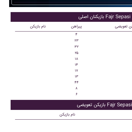
بازیکنان اصلی Fajr Sepasi
کن تعویضی
پیراهن
نام بازیکن
۴
۲۳
۳۲
۲۵
۱۸
۱۴
۱۷
۱۳
۴۴
۸
۶
بازیکن تعویضی Fajr Sepasi
نام بازیکن