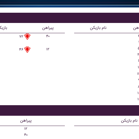
اهن
نام بازیکن
پیراهن
بازی
۴۰
۷۲
۱۲
۴۶
۲
۱
۱
۱
۱
نام بازیکن
پیراهن
۱۲
۴۰