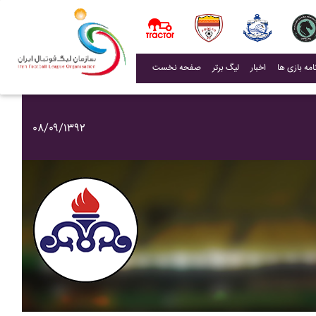
(current)
اخبار
لیگ برتر
صفحه نخست
۰۸/۰۹/۱۳۹۲