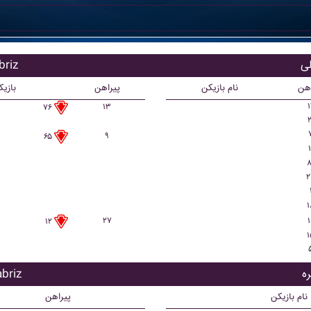
بازیکن
اهن
نام بازیکن
پیراهن
بازی
۱
۱۳
۷۶
۲
۹
۶۵
۱
۸
۲
۱
۲۷
۱
۱۲
۱
بازیکن 
نام بازیکن
پیراهن