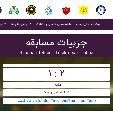
(current)
(current)
ثبت نام اهالی رسانه
سامانه مدیریت نقل و انتقالات
جدول بازی ها
برنامه بازی ها
جزییات مسابقه
Rahahan Tehran - Teraktorsazi Tabriz
۱ : ۲
هفته ۱۲
تعداد تماشاچی : ۴۰۰۰
بازی های گذشته Rahahan Tehran And Teraktorsazi Tabriz