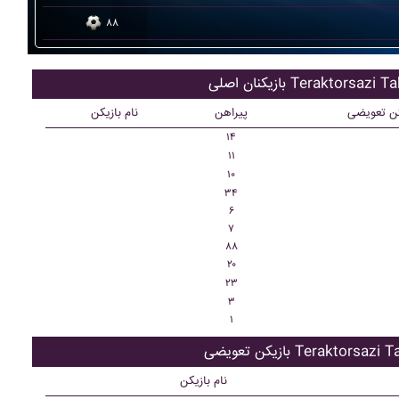
۸۸
ان اصلی Teraktorsazi Tabriz
کن تعویضی
پیراهن
نام بازیکن
۱۴
۱۱
۱۰
۳۴
۶
۷
۸۸
۲۰
۲۳
۳
۱
تعویضی Teraktorsazi Tabriz
نام بازیکن