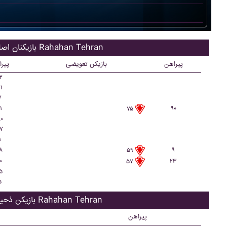
بازیکنان اصلی Rahahan Tehran
پیراهن
بازیکن تعویضی
پیر
۲
۱
۷
۱
۹۰
۷۵
۰
۷
۱
۸
۹
۵۹
۰
۲۳
۵۷
۵
۵
بازیکن ذحیره Rahahan Tehran
پیراهن