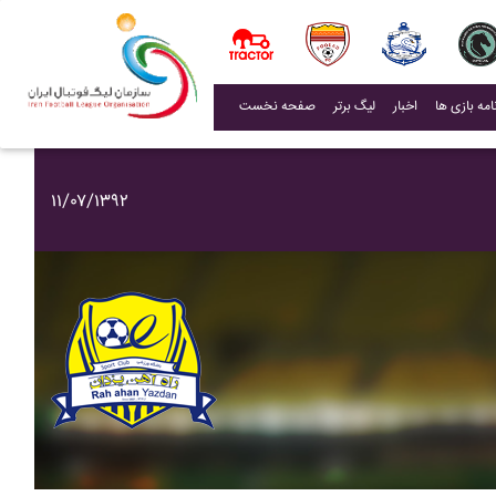
(current)
اخبار
لیگ برتر
صفحه نخست
۱۱/۰۷/۱۳۹۲