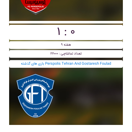
۱ : ۰
هفته ۹
تعداد تماشاچی : ۲۲۰۰۰
بازی های گذشته Perspolis Tehran And Gostaresh Foulad