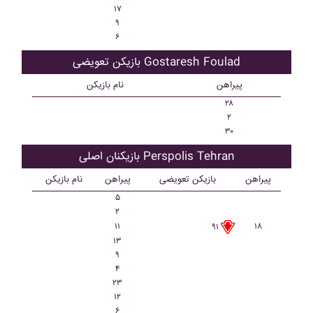
۱۷
۹
۶
بازیکن تعویضی Gostaresh Foulad
پیراهن
نام بازیکن
۲۸
۲
۳۰
بازیکنان اصلی Perspolis Tehran
پیراهن
بازیکن تعویضی
پیراهن
نام بازیکن
۵
۲
۱۱
۱۸
۹۱
۱۳
۹
۴
۲۳
۱۲
۶