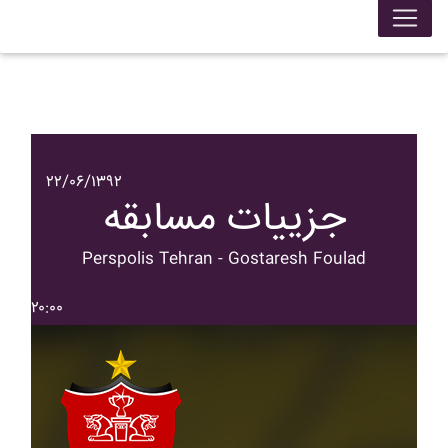
۲۲/۰۶/۱۳۹۲
جزییات مسابقه
Perspolis Tehran - Gostaresh Foulad
۲۰:۰۰