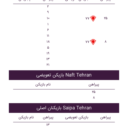
۲
۹
۱۰
۲۵
۷۷
۱
۶
۱۱
۱۸
۸
۷۷
۵
۱۹
۱۳
۲۱
بازیکن تعویضی Naft Tehran
پیراهن
نام بازیکن
۲۵
۸
بازیکنان اصلی Saipa Tehran
پیراهن
بازیکن تعویضی
پیراهن
نام بازیکن
۱۳