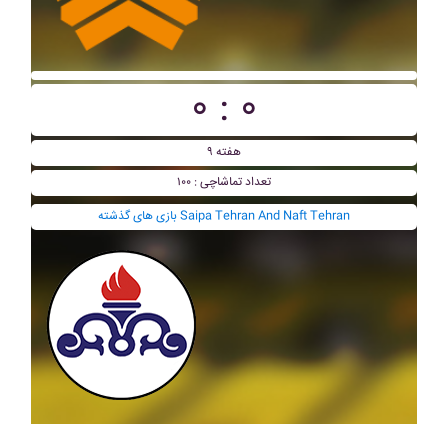
۰ : ۰
هفته ۹
تعداد تماشاچی : ۱۰۰
بازی های گذشته Saipa Tehran And Naft Tehran