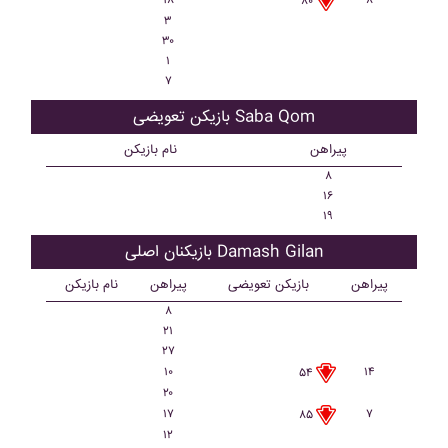
۱۸
۸
۸۰
۳
۳۰
۱
۷
بازیکن تعویضی Saba Qom
پیراهن
نام بازیکن
۸
۱۶
۱۹
بازیکنان اصلی Damash Gilan
پیراهن
بازیکن تعویضی
پیراهن
نام بازیکن
۸
۲۱
۲۷
۱۰
۱۴
۵۴
۲۰
۱۷
۷
۸۵
۱۲