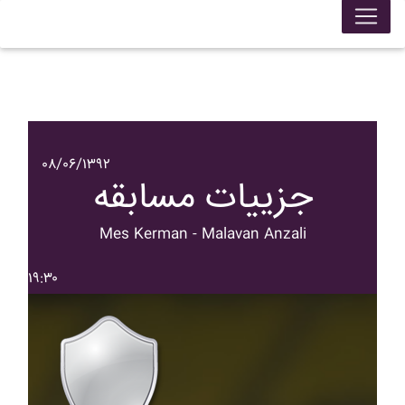
۰۸/۰۶/۱۳۹۲
جزییات مسابقه
Mes Kerman - Malavan Anzali
۱۹:۳۰