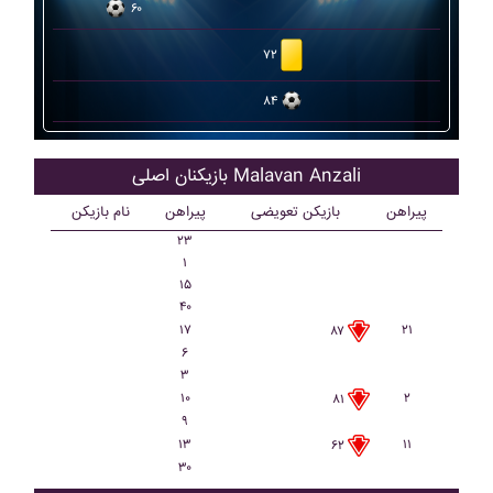
۶۰
۷۲
۸۴
بازیکنان اصلی Malavan Anzali
پیراهن
بازیکن تعویضی
پیراهن
نام بازیکن
۲۳
۱
۱۵
۴۰
۱۷
۲۱
۸۷
۶
۳
۱۰
۲
۸۱
۹
۱۳
۱۱
۶۲
۳۰