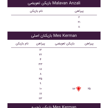
بازیکن تعویضی Malavan Anzali
پیراهن
نام بازیکن
۲
۲۱
۱۱
بازیکنان اصلی Mes Kerman
پیراهن
بازیکن تعویضی
پیراهن
نام بازیکن
۱۲
۲۲
۴
۳۳
۱۸
۸
۳۵
۹
۱۰
۲۵
۷۲
۱۷
۲۳
بازیکن ذحیره Mes Kerman