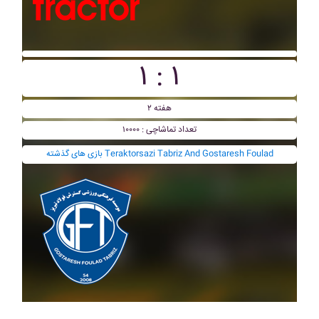
۱ : ۱
هفته ۲
تعداد تماشاچی : ۱۰۰۰۰
بازی های گذشته Teraktorsazi Tabriz And Gostaresh Foulad