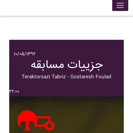
۱۰/۰۵/۱۳۹۲
جزییات مسابقه
Teraktorsazi Tabriz - Gostaresh Foulad
۲۲:۰۰