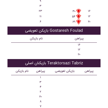
۹
۳
۲۳
۱۶
۳۰
۱۱
۱۲
۵۴
۶
۲۰
۶۹
بازیکن تعویضی Gostaresh Foulad
پیراهن
نام بازیکن
۱۶
۱۲
۲۰
بازیکنان اصلی Teraktorsazi Tabriz
پیراهن
بازیکن تعویضی
پیراهن
نام بازیکن
۱
۳
۴
۲
۲۰
۸
۷