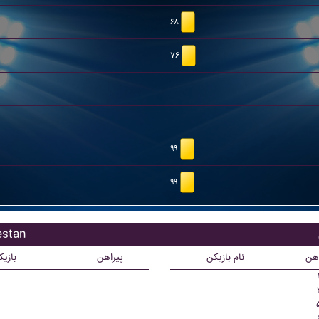
۶۸
۷۶
۹۹
۹۹
بازیکنان
اهن
نام بازیکن
پیراهن
بازی