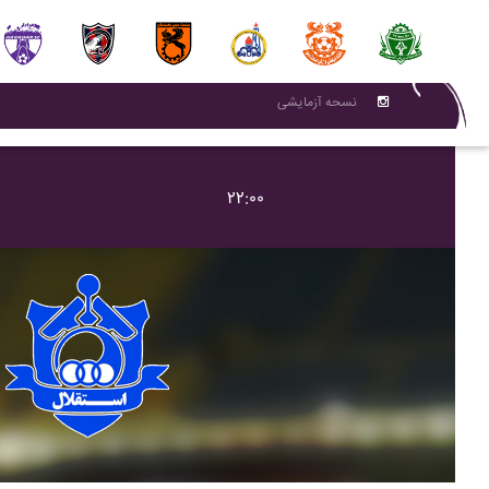
نسحه آزمایشی
۲۲:۰۰