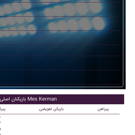
بازیکنان اصلی Mes Kerman
پیراهن
بازیکن تعویضی
پیر
۱
۲
۵