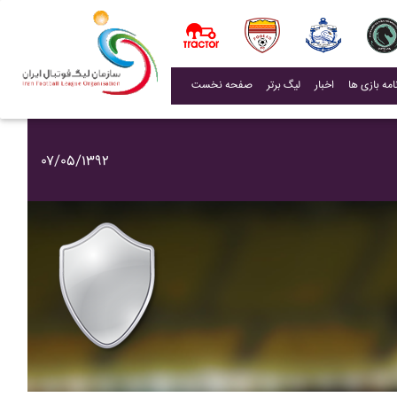
(current)
اخبار
لیگ برتر
صفحه نخست
۰۷/۰۵/۱۳۹۲