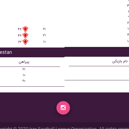
۳
۲
۱
۲۰
۴۶
۳
۲۱
۴۶
۱
۱۰
۶۲
بازیکن تع
نام بازیکن
پیراهن
۲۱
۱۰
۲۰