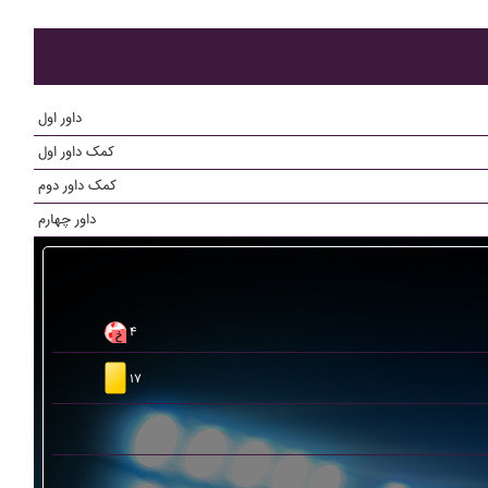
داور اول
کمک داور اول
کمک داور دوم
داور چهارم
۴
۱۷