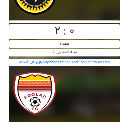
۲ : ۰
هفته ۱
تعداد تماشاچی : ۰
بازی های گذشته Sepahan Isfahan And Foolad Khouzestan