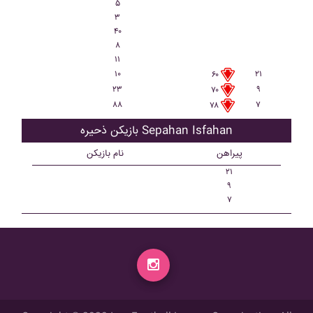
۵
۳
۴۰
۸
۱۱
۱۰
۲۱
۶۰
۲۳
۹
۷۰
۸۸
۷
۷۸
بازیکن ذحیره Sepahan Isfahan
پیراهن
نام بازیکن
۲۱
۹
۷