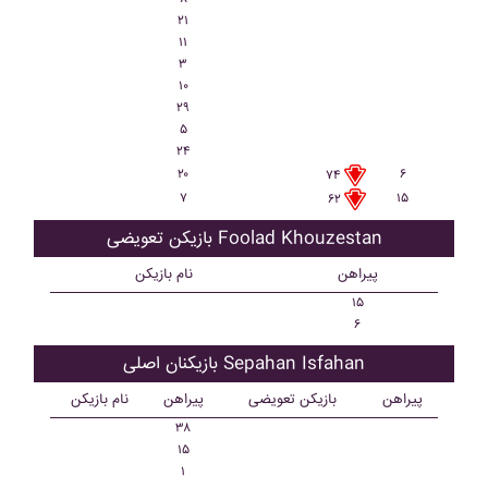
۲۱
۱۱
۳
۱۰
۲۹
۵
۲۴
۲۰
۶
۷۴
۷
۱۵
۶۲
بازیکن تعویضی Foolad Khouzestan
پیراهن
نام بازیکن
۱۵
۶
بازیکنان اصلی Sepahan Isfahan
پیراهن
بازیکن تعویضی
پیراهن
نام بازیکن
۳۸
۱۵
۱