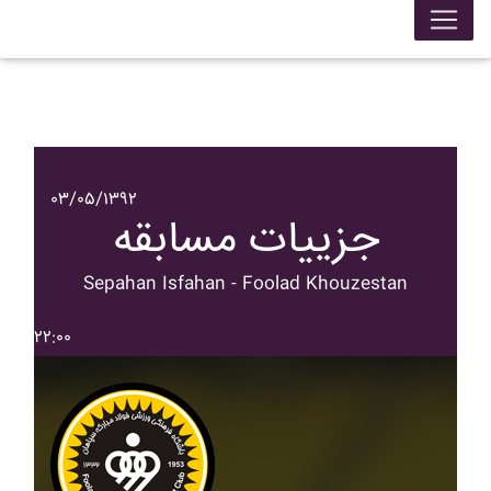
۰۳/۰۵/۱۳۹۲
جزییات مسابقه
Sepahan Isfahan - Foolad Khouzestan
۲۲:۰۰