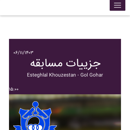
۰۶/۱۱/۱۴۰۳
جزییات مسابقه
Esteghlal Khouzestan - Gol Gohar
۱۵:۰۰