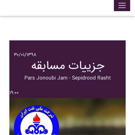
۳۰/۰۱/۱۳۹۸
جزییات مسابقه
Pars Jonoubi Jam - Sepidrood Rasht
۱۹:۰۰