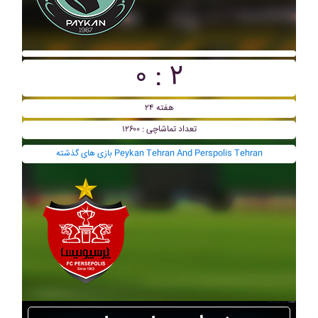
۰ : ۲
هفته ۲۴
تعداد تماشاچی : ۱۲۶۰۰
بازی های گذشته Peykan Tehran And Perspolis Tehran