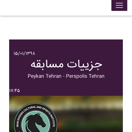
۱۵/۰۱/۱۳۹۸
جزییات مسابقه
Peykan Tehran - Perspolis Tehran
۱۷:۴۵