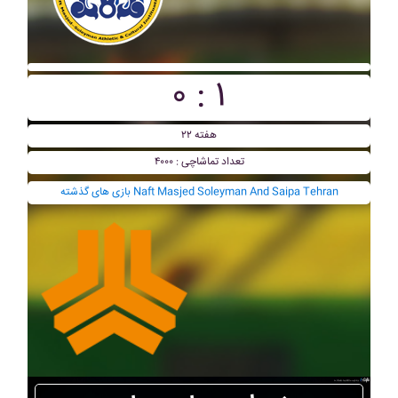
۰ : ۱
هفته ۲۲
تعداد تماشاچی : ۴۰۰۰
بازی های گذشته Naft Masjed Soleyman And Saipa Tehran