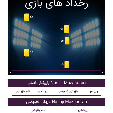
رخداد های بازی
۲۵
۹۲
۹۳
۹۴
۹۵
بازیکنان اصلی Nasaji Mazandran
پیراهن
بازیکن تعویضی
پیراهن
نام بازیکن
بازیکن تعویضی Nasaji Mazandran
پیراهن
نام بازیکن