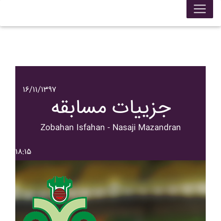
۱۶/۱۱/۱۳۹۷
جزییات مسابقه
Zobahan Isfahan - Nasaji Mazandran
۱۸:۱۵