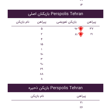
۷۷
۱۴
بازیکنان اصلی Perspolis Tehran
پیراهن
بازیکن تعویضی
پیراهن
نام بازیکن
۵
۳۷
۹۲
۲
۲۱
۸۱
۴
۱۵
۱
۷۰
۳
۹۰
۶۹
۸۸
۸
بازیکن ذحیره Perspolis Tehran
پیراهن
نام بازیکن
۲۱
۲۶