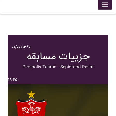
۰۱/۰۷/۱۳۹۷
جزییات مسابقه
Perspolis Tehran - Sepidrood Rasht
۱۸:۴۵