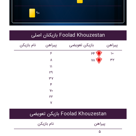
۹۰
بازیکنان اصلی Foolad Khouzestan
پیراهن
بازیکن تعویضی
پیراهن
نام بازیکن
۶
۱۰
۶۴
۸
۳۲
۷۸
۱۱
۲۹
۳۷
۴
۷۰
۲۲
۷
بازیکن تعویضی Foolad Khouzestan
پیراهن
نام بازیکن
۵