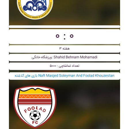
۰ : ۰
هفته ۳
ورزشگاه خانگی: Shahid Behnam Mohamadi
تعداد تماشاچی : ۵۰۰۰
بازی های گذشته Naft Masjed Soleyman And Foolad Khouzestan