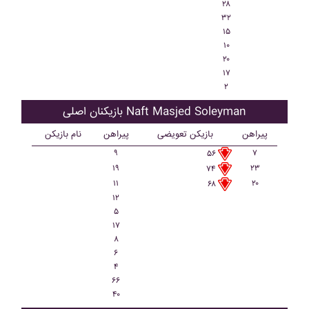
۲۸
۳۲
۱۵
۱۰
۲۰
۱۷
۲
بازیکنان اصلی Naft Masjed Soleyman
پیراهن
بازیکن تعویضی
پیراهن
نام بازیکن
۹
۷
۵۶
۱۹
۲۳
۷۴
۱۱
۲۰
۶۸
۱۲
۵
۱۷
۸
۶
۴
۶۶
۴۰