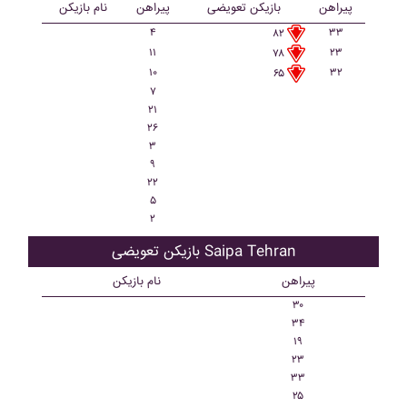
پیراهن
بازیکن تعویضی
پیراهن
نام بازیکن
۴
۳۳
۸۲
۱۱
۲۳
۷۸
۱۰
۳۲
۶۵
۷
۲۱
۲۶
۳
۹
۲۲
۵
۲
بازیکن تعویضی Saipa Tehran
پیراهن
نام بازیکن
۳۰
۳۴
۱۹
۲۳
۳۳
۲۵