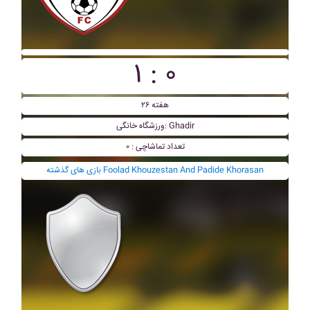
۱ : ۰
هفته ۲۶
ورزشگاه خانگی: Ghadir
تعداد تماشاچی : ۰
بازی های گذشته Foolad Khouzestan And Padide Khorasan