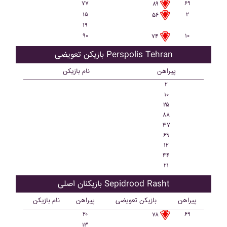
۷۷
۶۹
۸۹
۱۵
۲
۵۶
۱۹
۹۰
۱۰
۷۴
بازیکن تعویضی Perspolis Tehran
پیراهن
نام بازیکن
۲
۱۰
۲۵
۸۸
۳۷
۶۹
۱۲
۴۴
۲۱
بازیکنان اصلی Sepidrood Rasht
پیراهن
بازیکن تعویضی
پیراهن
نام بازیکن
۲۰
۶۹
۷۸
۱۳