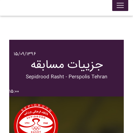
۱۵/۰۹/۱۳۹۶
جزییات مسابقه
Sepidrood Rasht - Perspolis Tehran
۱۵:۰۰