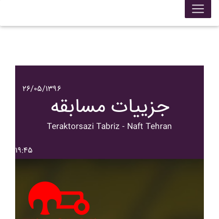
۲۶/۰۵/۱۳۹۶
جزییات مسابقه
Teraktorsazi Tabriz - Naft Tehran
۱۹:۴۵