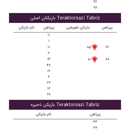
۲۶
۷۸
بازیکنان اصلی Teraktorsazi Tabriz
پیراهن
بازیکن تعویضی
پیراهن
نام بازیکن
۱۱
۱
۱۰
۷۰
۸۵
۲
۱۴
۸۸
۷۰
۴۷
۱۹
۶
۲۷
۱۶
۲۸
بازیکن ذحیره Teraktorsazi Tabriz
پیراهن
نام بازیکن
۳۳
۷۷