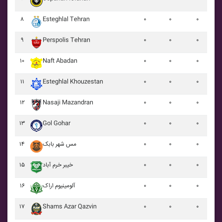
۸
Esteghlal Tehran
۰
۰
۰
۹
Perspolis Tehran
۰
۰
۰
۱۰
Naft Abadan
۰
۰
۰
۱۱
Esteghlal Khouzestan
۰
۰
۰
۱۲
Nasaji Mazandran
۰
۰
۰
۱۳
Gol Gohar
۰
۰
۰
۱۴
مس شهر بابک
۰
۰
۰
۱۵
خيبر خرم آباد
۰
۰
۰
۱۶
آلومينيوم اراک
۰
۰
۰
۱۷
Shams Azar Qazvin
۰
۰
۰