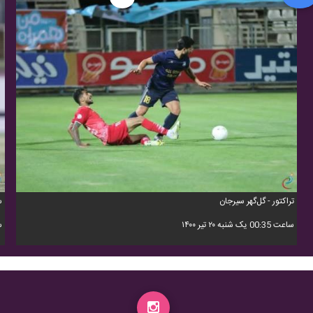
تراکتور - گل‌گهر سیرجان
س
ساعت 00:35 یک شنبه ۲۰ تیر ۱۴۰۰
ساعت