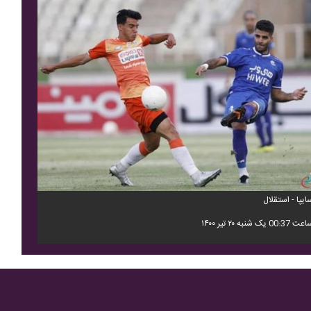
ایپا - استقلال
 00:37 یک شنبه ۲۰ تیر ۱۴۰۰