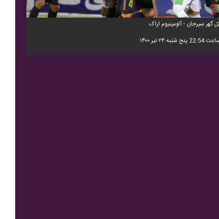
ل گهر سیرجان - آلومینیوم اراک
 22:54 پنج شنبه ۲۴ تیر ۱۴۰۰