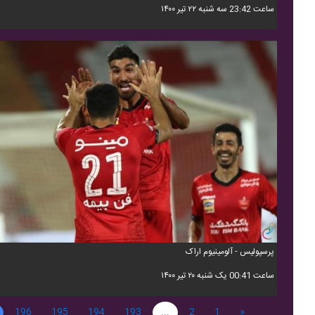
ساعت 23:42 سه شنبه ۲۲ تیر ۱۴۰۰
پرسپولیس - آلومینیوم اراک
ساعت 00:41 یک شنبه ۲۰ تیر ۱۴۰۰
196
195
194
193
...
2
1
«