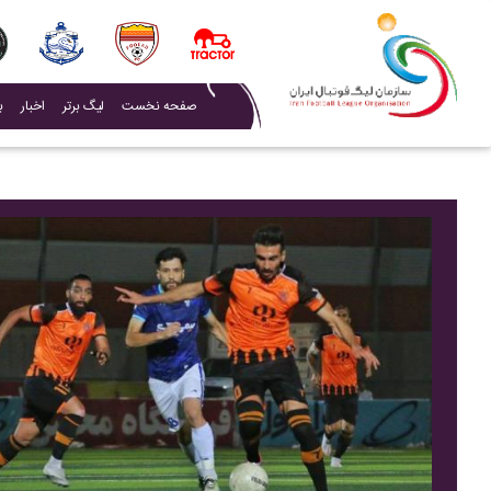
(current)
صفحه نخست
لیگ برتر
اخبار
ب