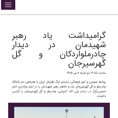
False{ return; }
گرامیداشت یاد رهبر
شهیدمان در دیدار
چادرملو‌اردکان و گل
گهرسیرجان
ساعت ۱۹:۱۵ دو شنبه ۸ تیر ۱۴۰۵
روابط عمومی و امور فرهنگی سازمان لیگ فوتبال ایران با همراهی دو باشگاه
چادرملو و گل گهرسیرجان یاد و خاطره رهبر شهیدمان را در ایام عزاداری امام
حسین(ع) در دیدار پلی آف آسیایی چادرملو و گل گهرسیرجان را گرامی
داشتند.