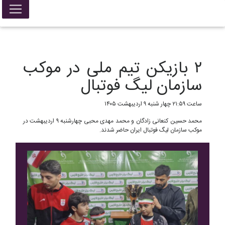
False{ return; }
۲ بازیکن تیم ملی در موکب
سازمان لیگ فوتبال
ساعت ۲۱:۵۹ چهار شنبه ۹ اردیبهشت ۱۴۰۵
محمد حسین کنعانی زادگان و محمد مهدی محبی چهارشنبه ۹ اردیبهشت در
موکب سازمان لیگ فوتبال ایران حاضر شدند.