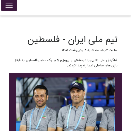
False{ return; }
تیم ملی ایران - فلسطین
ساعت ۰۸:۰۲ سه شنبه ۸ اردیبهشت ۱۴۰۵
شاگردان علی نادری با درخشش و پیروزی 9 بر یک مقابل فلسطین به فینال
بازی های ساحلی آسیا راه پیدا کردند.