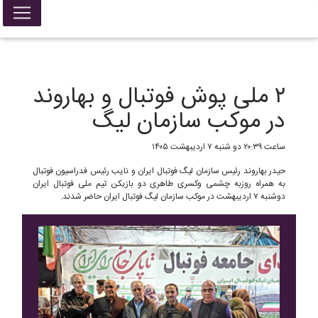
False{ return; }
۲ ملی پوش فوتبال و بهاروند
در موکب سازمان لیگ
ساعت ۲۰:۳۹ دو شنبه ۷ اردیبهشت ۱۴۰۵
حیدر بهاروند رئیس سازمان لیگ فوتبال ایران و نایب رئیس فدراسیون فوتبال
به همراه روزبه چشمی و‌کسری طاهری دو بازیکن تیم ملی فوتبال ایران
دوشنبه ۷ اردیبهشت در موکب سازمان لیگ فوتبال ایران حاضر شدند.