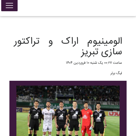
False{ return; }
الومینیوم اراک و تراکتور
سازی تبریز
ساعت ۰۰:۲۷ یک شنبه ۱۰ فروردین ۱۴۰۴
لیگ برتر