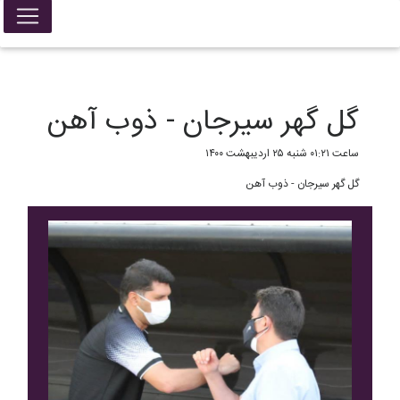
False{ return; }
گل گهر سیرجان - ذوب آهن
ساعت ۰۱:۲۱ شنبه ۲۵ اردیبهشت ۱۴۰۰
گل گهر سیرجان - ذوب آهن