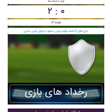
ليگ دسته سه
۰ : ۲
هفته ۱۳
بازی های گذشته مهاجر نوین مشهد و جوان نوین ساری
رخداد های بازی