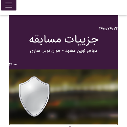
۱۴۰۰/۰۴/۲۲
جزییات مسابقه
مهاجر نوین مشهد - جوان نوین ساری
۱۹:۰۰