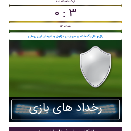
ليگ دسته سه
۳ : ۰
هفته ۱۳
بازی های گذشته پرسپوليس دزفول و شهدای ایل بهمئی
رخداد های بازی