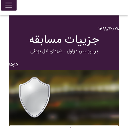
۱۳۹۹/۱۲/۲۸
جزییات مسابقه
پرسپوليس دزفول - شهدای ایل بهمئی
۱۵:۱۵