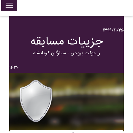
۱۳۹۹/۱۱/۲۵
جزییات مسابقه
رز موکت بروجن - ستارگان کرمانشاه
۱۴:۳۰