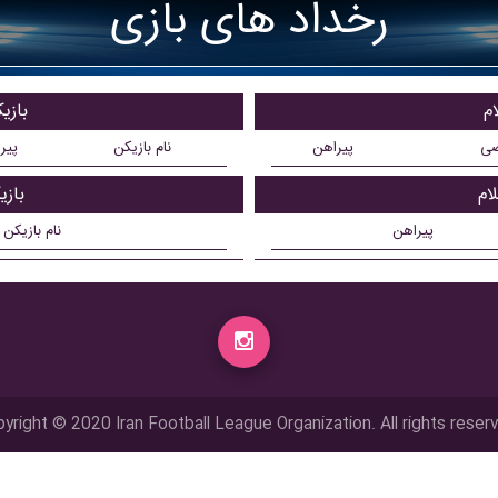
رخداد های بازی
بازی
ضی
پیراهن
نام بازیکن
پیر
بازی
پیراهن
نام بازیکن
yright © 2020 Iran Football League Organization. All rights reser