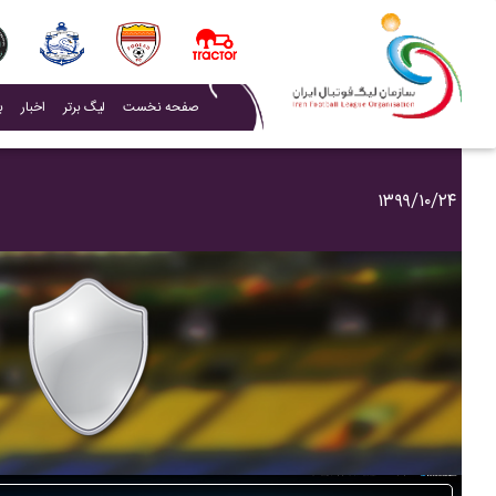
(current)
صفحه نخست
لیگ برتر
اخبار
ب
۱۳۹۹/۱۰/۲۴