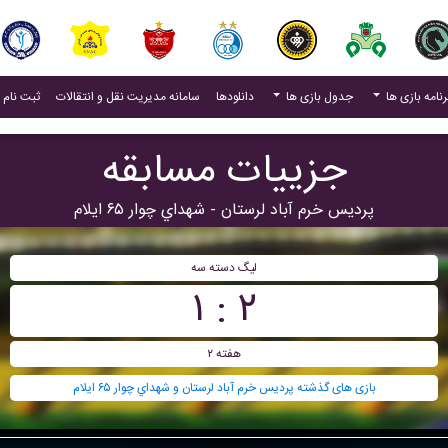
(current)
رنامه بازی ها
جدول بازی ها
دانلودها
سامانه مدیریت نقل و انتقالات
ثبت نام 
جزییات مسابقه
پرديس خرم آباد لرستان - شهداي چوار ۶۵ ايلام
ليگ دسته سه
۲ : ۱
هفته ۲
بازی های گذشته پرديس خرم آباد لرستان و شهداي چوار ۶۵ ايلام