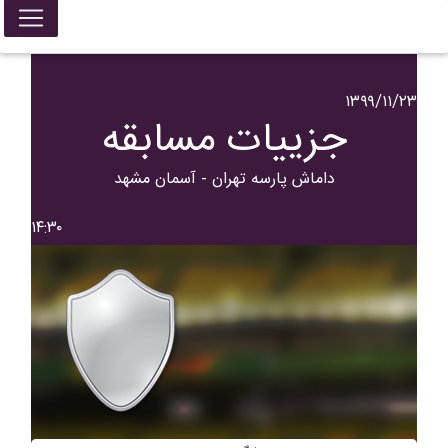
۱۳۹۹/۱۱/۲۳
جزییات مسابقه
داماش پارسه تهران - آسمان مشهد
۱۴:۳۰