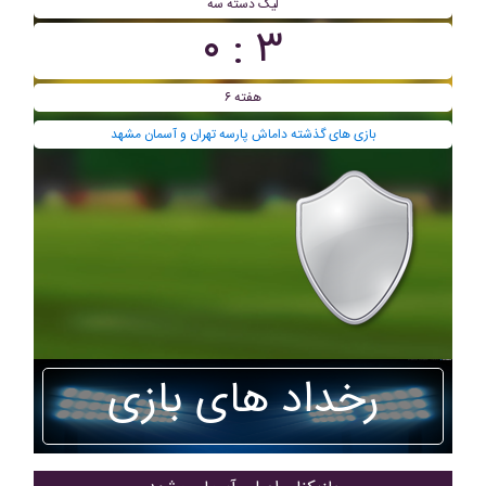
ليگ دسته سه
۳ : ۰
هفته ۶
بازی های گذشته داماش پارسه تهران و آسمان مشهد
رخداد های بازی