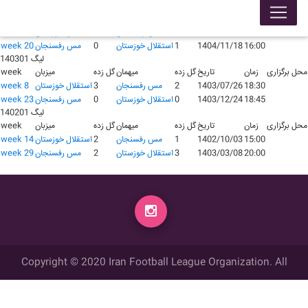
لیگ 140401
محل برگزاری
زمان
تاریخ
گل زده
میهمان
گل زده
میزبان
week
19:00
1404/07/04
0
مس رفسنجان
2
استقلال خوزستان
week 5
16:00
1404/11/18
1
استقلال خوزستان
0
مس رفسنجان
week 20
لیگ 140301
محل برگزاری
زمان
تاریخ
گل زده
میهمان
گل زده
میزبان
week
18:30
1403/07/26
2
مس رفسنجان
3
استقلال خوزستان
week 8
18:45
1403/12/24
0
استقلال خوزستان
0
مس رفسنجان
week 23
لیگ 140201
محل برگزاری
زمان
تاریخ
گل زده
میهمان
گل زده
میزبان
week
15:00
1402/10/03
1
مس رفسنجان
2
استقلال خوزستان
week 14
20:00
1403/03/08
3
استقلال خوزستان
2
مس رفسنجان
week 29
Copyright © 2020 Iran Football League Organization. All
rights reserved.