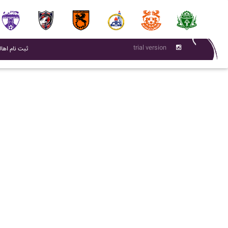
trial version
(current)
ثبت نام اهال